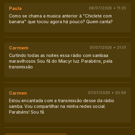
Paula
08/07/2026 • 11:35
Como se chama a musica anterior à "Chiclete com
banana" que tocou agora há pouco? Quem canta?
Carmem
01/07/2026 • 21:01
Curtindo todas as noites essa rádio com sambaa
maravilhosos Sou fã do Miacyr luz. Parabéns, pela
transmissão
Carmen
01/07/2026 • 20:59
Estou encantada com a transmissão desse da rádio
samba. Vou compartilhar na minha redes social.
Parabéns! Sou fã