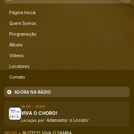
Página Inicial
Quem Somos
Programação
Álbuns
Vídeos
Locutores
Contato
AGORA NA RÁDIO
18:00 - 21:00
VIVA O CHORO!
Adamastor o Locutor
Locução por:
00:00
BUTECO VIVA O SAMBA