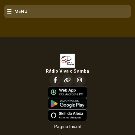
MENU
Rádio Viva o Samba
Página Inicial