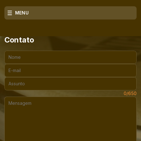
MENU
Contato
Nome:
E-mail:
Assunto:
Mensagem:
0/650