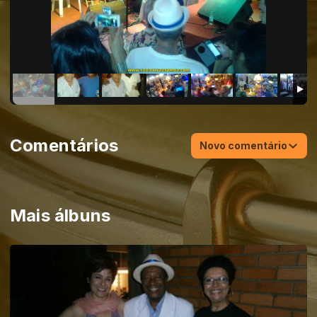
Comentários
Novo comentário
Mais álbuns